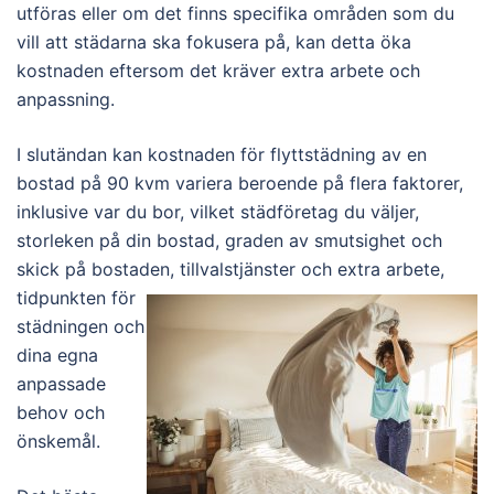
utföras eller om det finns specifika områden som du
vill att städarna ska fokusera på, kan detta öka
kostnaden eftersom det kräver extra arbete och
anpassning.
I slutändan kan kostnaden för flyttstädning av en
bostad på 90 kvm variera beroende på flera faktorer,
inklusive var du bor, vilket städföretag du väljer,
storleken på din bostad, graden av smutsighet och
skick på bostad
en, tillvalstjänster och extra arbete,
tidpunkten för
städningen och
dina egna
anpassade
behov och
önskemål.