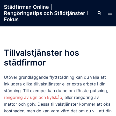
Skip
Städfirman Online |
to
Rengöringstips och Städtjänster i
Search
Tog
content
Fokus
men
Tillvalstjänster hos
städfirmor
Utöver grundläggande flyttstädning kan du välja att
inkludera olika tillvalstjänster eller extra arbete i din
städning. Till exempel kan du be om fönsterputsning,
rengöring av ugn och kylskåp
, eller rengöring av
mattor och golv. Dessa tillvalstjänster kommer att öka
kostnaden, men de kan vara värd det om du vill att din