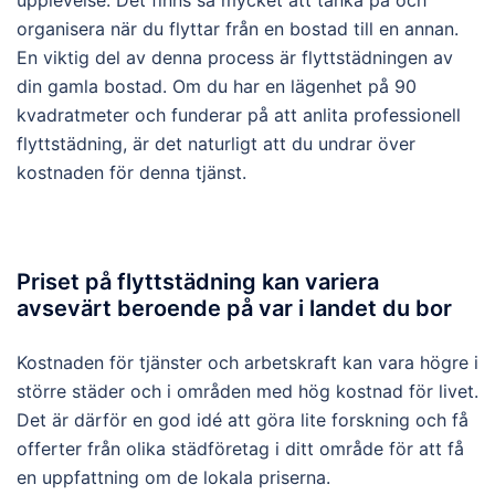
upplevelse. Det finns så mycket att tänka på och
organisera när du flyttar från en bostad till en annan.
En viktig del av denna process är flyttstädningen av
din gamla bostad. Om du har en lägenhet på 90
kvadratmeter och funderar på att anlita professionell
flyttstädning, är det naturligt att du undrar över
kostnaden för denna tjänst.
Priset på flyttstädning kan variera
avsevärt beroende på var i landet du bor
Kostnaden för tjänster och arbetskraft kan vara högre i
större städer och i områden med hög kostnad för livet.
Det är därför en god idé att göra lite forskning och få
offerter från olika städföretag i ditt område för att få
en uppfattning om de lokala priserna.